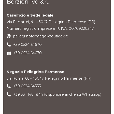
Berzieri Ivo & C.
Caseificio e Sede legale
Via E. Mattei, 4 - 43047 Pellegrino Parmense (PR)
Numero registro imprese e P. IVA: 00709220347
pellegrinoformaggi@outlook.it
+39
0524 64670
+39 0524 64670
Negozio Pellegrino Parmense
via Roma, 66 - 43047 Pellegrino Parmense (PR)
+39 0524 64333
+39 331 146 1844
(disponibile anche su Whatsapp)