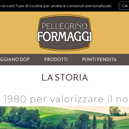
 accetti l’uso di cookie per analisi e contenuti personalizzati.
OK
EGGIANO DOP
PRODOTTI
PUNTI VENDITA
LA STORIA
 1980 per valorizzare il nos