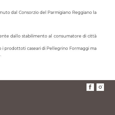
ttenuto dal Consorzio del Parmigiano Reggiano la
mente dallo stabilimento al consumatore di città
lo i prodottoti caseari di Pellegrino Formaggi ma
.