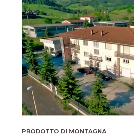
PRODOTTO DI MONTAGNA