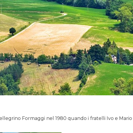
o Pellegrino Formaggi nel 1980 quando i fratelli Ivo e Mari