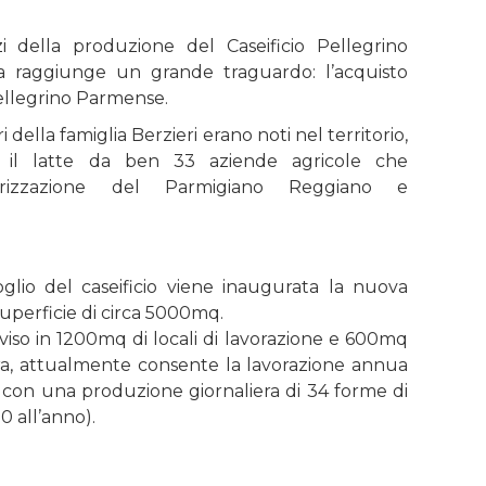
i della produzione del Caseificio Pellegrino
a raggiunge un grande traguardo: l’acquisto
Pellegrino Parmense.
ri della famiglia Berzieri erano noti nel territorio,
irava il latte da ben 33 aziende agricole che
lorizzazione del Parmigiano Reggiano e
lio del caseificio viene inaugurata la nuova
uperficie di circa 5000mq.
iviso in 1200mq di locali di lavorazione e 600mq
ra, attualmente consente la lavorazione annua
e con una produzione giornaliera di 34 forme di
 all’anno).