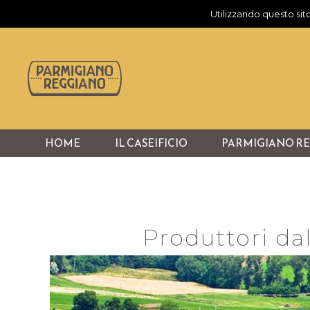
Utilizzando questo sito
HOME
IL CASEIFICIO
PARMIGIANO R
Produttori dal