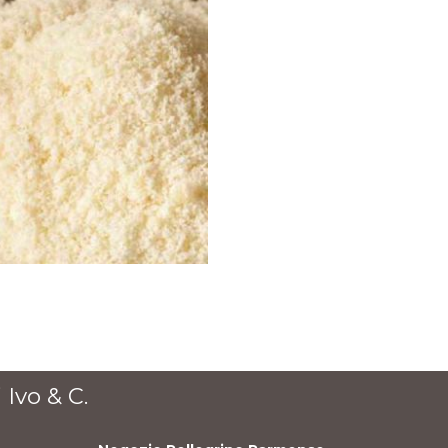
 Ivo & C.