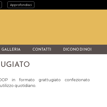
Approfondisci
GALLERIA
CONTATTI
DICONO DI NOI
TUGIATO
OP in formato grattugiato confezionato
utilizzo quotidiano.